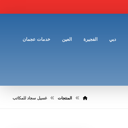
دبي
الفجيرة
العين
خدمات عجمان
المنتجات
غسيل سجاد للمكاتب