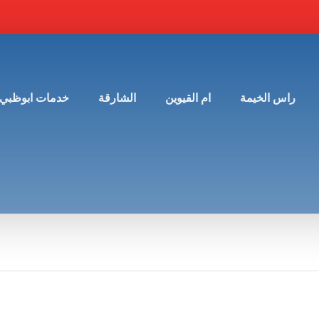
راس الخيمة
ام القيوين
الشارقة
خدمات ابوظبي