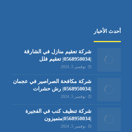
أحدث الأخبار
شركة تعقيم منازل في الشارقة
|0568950034| تعقيم فلل
نوفمبر 5, 2024
شركة مكافحة الصراصير في عجمان
|0568950034| رش حشرات
نوفمبر 5, 2024
شركة تنظيف كنب في الفجيرة
|0568950034|متميزون
نوفمبر 5, 2024