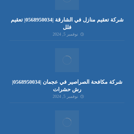
شركة تعقيم منازل في الشارقة |0568950034| تعقيم
فلل
نوفمبر 5, 2024
شركة مكافحة الصراصير في عجمان |0568950034|
رش حشرات
نوفمبر 5, 2024