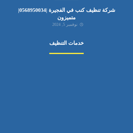
شركة تنظيف كنب في الفجيرة |0568950034|
متميزون
نوفمبر 5, 2024
خدمات التنظيف
مكافحة الآفات
مركبة
بناء
غسيل سيارة
صيانة
تجاري
عادي
خدمات
الداخلية
الخارج