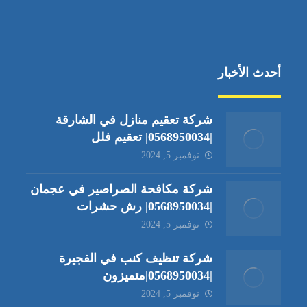
أحدث الأخبار
شركة تعقيم منازل في الشارقة
|0568950034| تعقيم فلل
نوفمبر 5, 2024
شركة مكافحة الصراصير في عجمان
|0568950034| رش حشرات
نوفمبر 5, 2024
شركة تنظيف كنب في الفجيرة
|0568950034|متميزون
نوفمبر 5, 2024