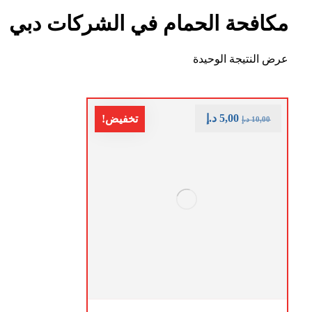
مكافحة الحمام في الشركات دبي
عرض النتيجة الوحيدة
5,00
د.إ
تخفيض!
10,00
د.إ