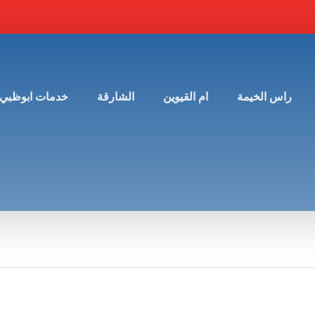
راس الخيمة
ام القيوين
الشارقة
خدمات ابوظبي