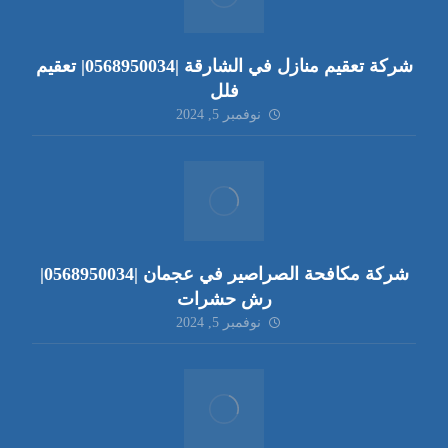
شركة تعقيم منازل في الشارقة |0568950034| تعقيم
فلل
نوفمبر 5, 2024
شركة مكافحة الصراصير في عجمان |0568950034|
رش حشرات
نوفمبر 5, 2024