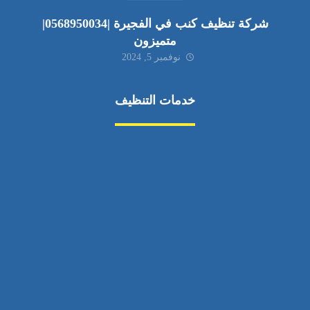
شركة تنظيف كنب في الفجيرة |0568950034|
متميزون
نوفمبر 5, 2024
خدمات التنظيف
مكافحة الآفات
مركبة
بناء
غسيل سيارة
صيانة
تجاري
عادي
خدمات
الداخلية
الخارج