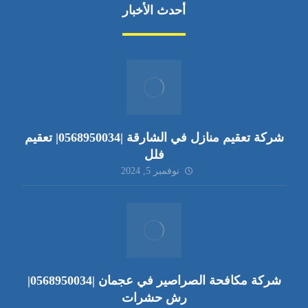
أحدث الأخبار
شركة تعقيم منازل في الشارقة |0568950034| تعقيم
فلل
نوفمبر 5, 2024
شركة مكافحة الصراصير في عجمان |0568950034|
رش حشرات