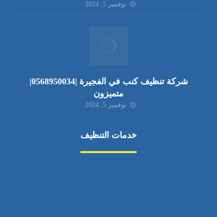
نوفمبر 5, 2024
شركة تنظيف كنب في الفجيرة |0568950034|
متميزون
نوفمبر 5, 2024
خدمات التنظيف
مكافحة الآفات
مركبة
بناء
غسيل سيارة
صيانة