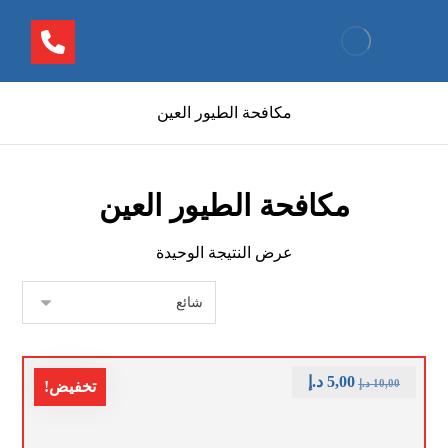
مكافحة الطيور العين
مكافحة الطيور العين
عرض النتيجة الوحيدة
5,00
د.إ
10,00
د.إ
تخفيض!