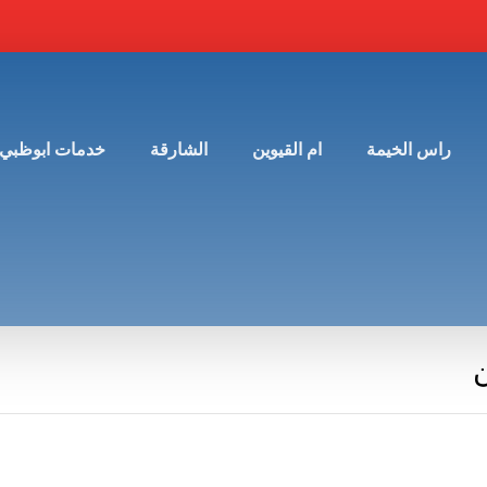
راس الخيمة
ام القيوين
الشارقة
خدمات ابوظبي
ن