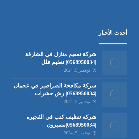
أحدث الأخبار
شركة تعقيم منازل في الشارقة
|0568950034| تعقيم فلل
نوفمبر 5, 2024
شركة مكافحة الصراصير في عجمان
|0568950034| رش حشرات
نوفمبر 5, 2024
شركة تنظيف كنب في الفجيرة
|0568950034|متميزون
نوفمبر 5, 2024