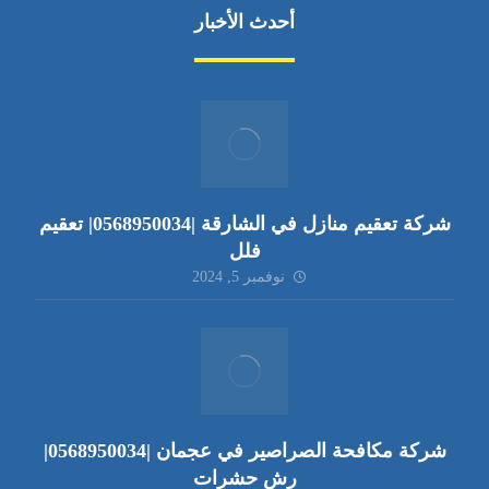
أحدث الأخبار
شركة تعقيم منازل في الشارقة |0568950034| تعقيم
فلل
نوفمبر 5, 2024
شركة مكافحة الصراصير في عجمان |0568950034|
رش حشرات