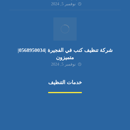
نوفمبر 5, 2024
شركة تنظيف كنب في الفجيرة |0568950034|
متميزون
نوفمبر 5, 2024
خدمات التنظيف
مكافحة الآفات
مركبة
بناء
غسيل سيارة