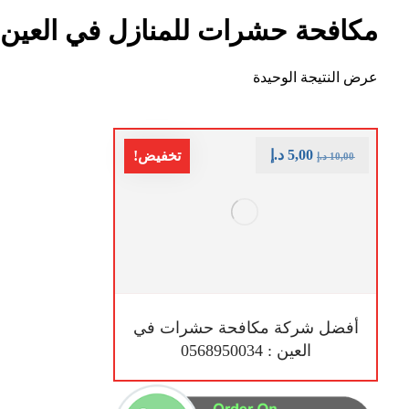
مكافحة حشرات للمنازل في العين
عرض النتيجة الوحيدة
5,00
د.إ
تخفيض!
10,00
د.إ
أفضل شركة مكافحة حشرات في
العين : 0568950034