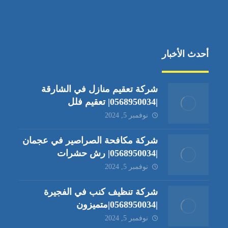
أحدث الأخبار
شركة تعقيم منازل في الشارقة
|0568950034| تعقيم فلل
نوفمبر 5, 2024
شركة مكافحة الصراصير في عجمان
|0568950034| رش حشرات
نوفمبر 5, 2024
شركة تنظيف كنب في الفجيرة
|0568950034|متميزون
نوفمبر 5, 2024