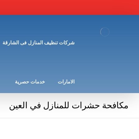
شركات تنظيف المنازل فى الشارقة
الامارات
خدمات حصرية
مكافحة حشرات للمنازل في العين