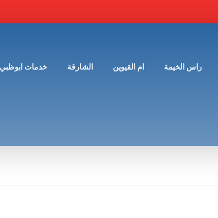
راس الخيمة
ام القيوين
الشارقة
خدمات ابوظبي