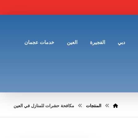
دبي
الفجيرة
العين
خدمات عجمان
المنتجات
مكافحة حشرات للمنازل في العين