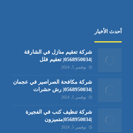
أحدث الأخبار
شركة تعقيم منازل في الشارقة
|0568950034| تعقيم فلل
نوفمبر 5, 2024
شركة مكافحة الصراصير في عجمان
|0568950034| رش حشرات
نوفمبر 5, 2024
شركة تنظيف كنب في الفجيرة
|0568950034|متميزون
نوفمبر 5, 2024