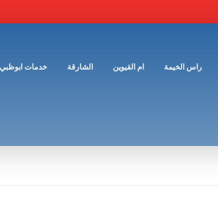
راس الخيمة
ام القيوين
الشارقة
خدمات ابوظبي