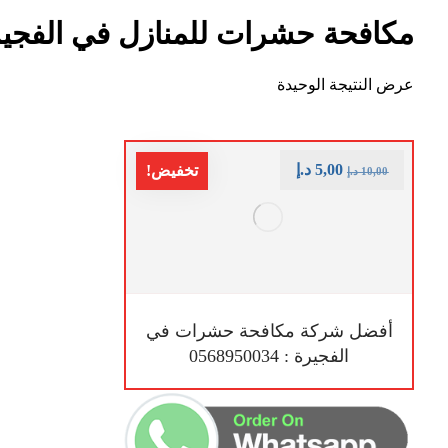
مكافحة حشرات للمنازل في الفجي
عرض النتيجة الوحيدة
5,00
د.إ
تخفيض!
10,00
د.إ
أفضل شركة مكافحة حشرات في
الفجيرة : 0568950034