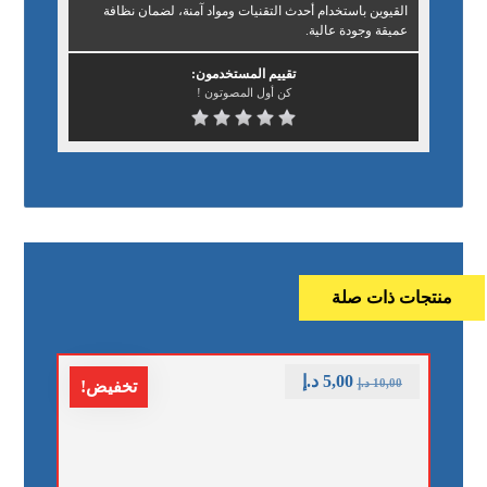
القيوين باستخدام أحدث التقنيات ومواد آمنة، لضمان نظافة
عميقة وجودة عالية.
تقييم المستخدمون:
كن أول المصوتون !
منتجات ذات صلة
5,00
د.إ
10,00
د.إ
تخفيض!