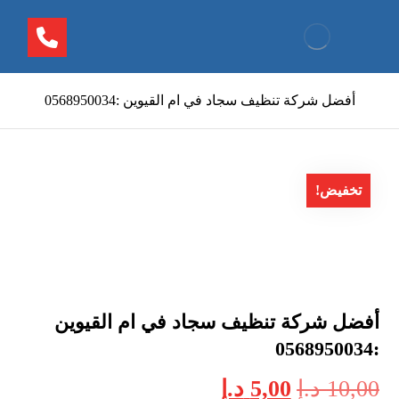
أفضل شركة تنظيف سجاد في ام القيوين :0568950034
تخفيض!
أفضل شركة تنظيف سجاد في ام القيوين
:0568950034
10,00
د.إ
5,00
د.إ