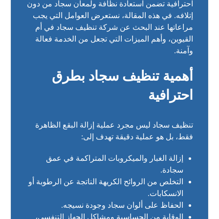
احترافية تضمن استعادة نظافة ولمعان سجاد من دون
إتلافه. في هذه المقالة، نستعرض العوامل التي يجب
مراعاتها عند البحث عن شركة تنظيف سجاد في أم
القيوين، وأهم الميزات التي تجعل من الخدمة فعالة
وآمنة.
أهمية تنظيف سجاد بطرق
احترافية
تنظيف سجاد ليس مجرد عملية إزالة البقع الظاهرة
فقط، بل هو عملية دقيقة تهدف إلى:
إزالة الغبار والميكروبات المتراكمة في عمق
سجادة.
التخلص من الروائح الكريهة الناتجة عن الرطوبة أو
الانسكابات.
الحفاظ على ألوان سجاد وجودة نسيجه.
الوقاية من الحساسية ومشاكل الجهاز التنفسي،