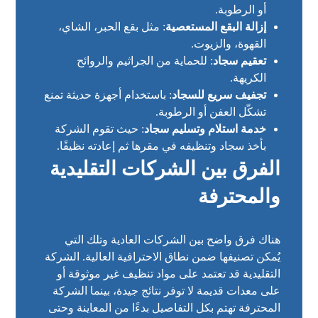
أو الرطوبة.
إزالة البقع المستعصية
: مثل بقع الحبر، الشاي،
القهوة، والزيوت.
تعقيم سجاد
: للحماية من الجراثيم والروائح
الكريهة.
تجفيف سريع للسجاد
: باستخدام أجهزة حديثة تمنع
تشكّل العفن أو الرطوبة.
خدمة استلام وتسليم سجاد
: حيث تقوم الشركة
بأخذ سجاد وتنظيفه في مقرها ثم إعادته نظيفًا.
الفرق بين الشركات التقليدية
والمحترفة
هناك فرق واضح بين الشركات العادية وتلك التي
يُمكن تصنيفها ضمن نطاق الاحترافية العالية. الشركة
التقليدية قد تعتمد على مواد تنظيف غير موثوقة أو
على معدات قديمة لا توفر نتائج جيدة، بينما الشركة
المحترفة تهتم بكل التفاصيل بدءًا من المعاينة وحتى