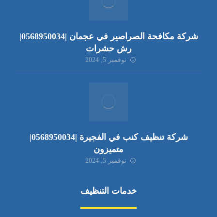
شركة مكافحة الصراصير في عجمان |0568950034|
رش حشرات
نوفمبر 5, 2024
شركة تنظيف كنب في الفجيرة |0568950034|
متميزون
نوفمبر 5, 2024
خدمات التنظيف