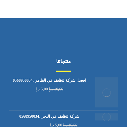
منتجاتنا
افضل شركة تنظيف في الظاهر :0568950034
10,00
د.إ
5,00
د.إ
شركة تنظيف في اليحر :0568950034
10,00
د.إ
5,00
د.إ