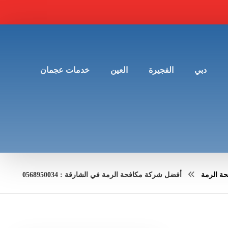
دبي
الفجيرة
العين
خدمات عجمان
حة الرمة
أفضل شركة مكافحة الرمة في الشارقة : 0568950034