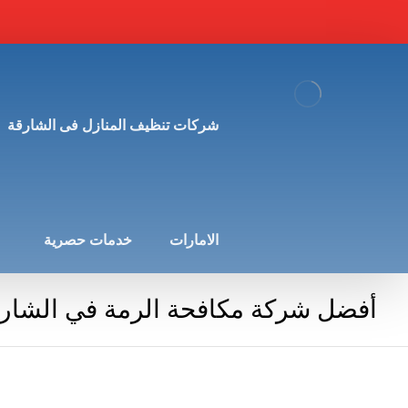
شركات تنظيف المنازل فى الشارقة
الامارات
خدمات حصرية
أفضل شركة مكافحة الرمة في الشارقة : 50034