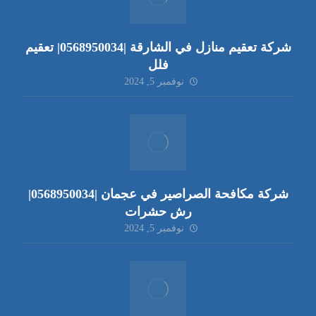
شركة تعقيم منازل في الشارقة |0568950034| تعقيم
فلل
نوفمبر 5, 2024
شركة مكافحة الصراصير في عجمان |0568950034|
رش حشرات
نوفمبر 5, 2024