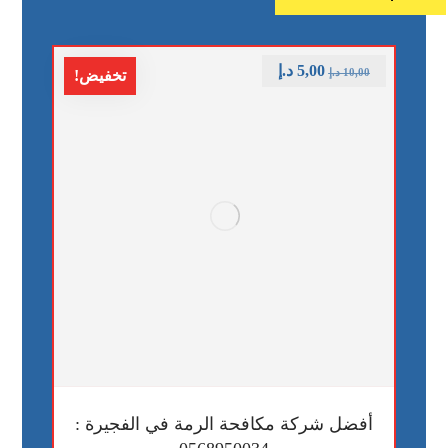
5,00
د.إ
10,00
د.إ
تخفيض!
أفضل شركة مكافحة الرمة في الفجيرة :