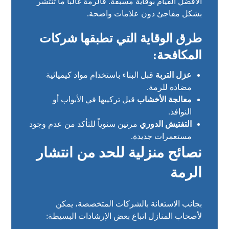
الأفضل القيام بوقاية مسبقة. فالرمة غالباً ما تنتشر
بشكل مفاجئ دون علامات واضحة.
طرق الوقاية التي تطبقها شركات
المكافحة:
عزل التربة
قبل البناء باستخدام مواد كيميائية
مضادة للرمة.
معالجة الأخشاب
قبل تركيبها في الأبواب أو
النوافذ.
التفتيش الدوري
مرتين سنوياً للتأكد من عدم وجود
مستعمرات جديدة.
نصائح منزلية للحد من انتشار
الرمة
بجانب الاستعانة بالشركات المتخصصة، يمكن
لأصحاب المنازل اتباع بعض الإرشادات البسيطة: