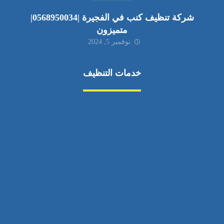
شركة تنظيف كنب في الفجيرة |0568950034|
متميزون
نوفمبر 5, 2024
خدمات التنظيف
مكافحة الآفات
مركبة
بناء
غسيل سيارة
صيانة
تجاري
عادي
خدمات
الداخلية
الخارج