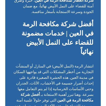
شركة العطار لمكافحة الرمة في العين
، خبرة وطرق
آمنة للقضاء على النمل الأبيض نهائياً، مع ضمان
الجودة وسرعة الاستجابة بأسعار منافسة.
أفضل شركة مكافحة الرمة
في العين | خدمات مضمونة
للقضاء على النمل الأبيض
نهائياً
انتشار الرمة (النمل الأبيض) في المنازل أو المنشآت
التجارية من أخطر المشكلات التي قد يواجهها السكان
في مدينة العين. هذه الحشرة الصغيرة قادرة على
إحداث أضرار جسيمة في الأخشاب، الأثاث، الجدران
وحتى الأساسات الخرسانية إذا لم يتم التعامل معها
بسرعة. وهنا تبرز أهمية الاستعانة بـ
أفضل شركة
مكافحة الرمة في العين
التي توفر حلولاً علمية آمنة
وسريعة للقضاء على هذه الآفة المدمرة وضمان عدم