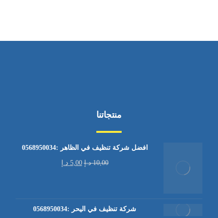
منتجاتنا
افضل شركة تنظيف في الظاهر :0568950034
10,00
د.إ
5,00
د.إ
شركة تنظيف في اليحر :0568950034