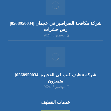
شركة مكافحة الصراصير في عجمان |0568950034|
رش حشرات
نوفمبر 5, 2024
شركة تنظيف كنب في الفجيرة |0568950034|
متميزون
نوفمبر 5, 2024
خدمات التنظيف