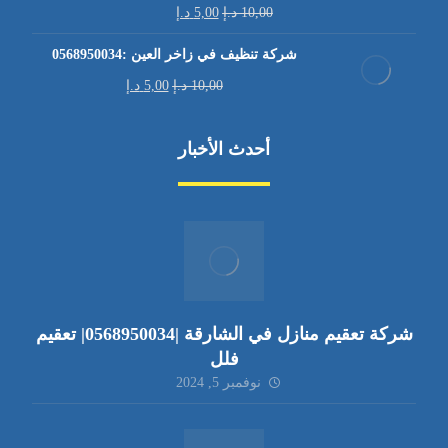
10,00
د.إ
5,00
د.إ
شركة تنظيف في زاخر العين :0568950034
10,00
د.إ
5,00
د.إ
أحدث الأخبار
شركة تعقيم منازل في الشارقة |0568950034| تعقيم
فلل
نوفمبر 5, 2024