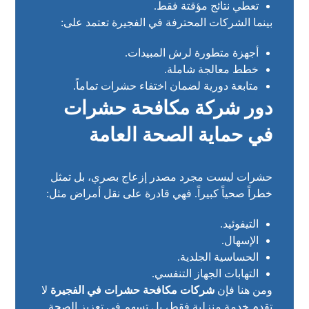
تعطي نتائج مؤقتة فقط.
بينما الشركات المحترفة في الفجيرة تعتمد على:
أجهزة متطورة لرش المبيدات.
خطط معالجة شاملة.
متابعة دورية لضمان اختفاء حشرات تماماً.
دور شركة مكافحة حشرات
في حماية الصحة العامة
حشرات ليست مجرد مصدر إزعاج بصري، بل تمثل
خطراً صحياً كبيراً. فهي قادرة على نقل أمراض مثل:
التيفوئيد.
الإسهال.
الحساسية الجلدية.
التهابات الجهاز التنفسي.
ومن هنا فإن
شركات مكافحة حشرات في الفجيرة
لا
تقدم خدمة منزلية فقط، بل تسهم في تعزيز الصحة