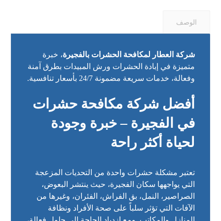
الوصف
شركة العطار لمكافحة الحشرات بالفجيرة
، خبرة
متميزة في إبادة الحشرات ورش المبيدات بطرق آمنة
وفعالة، خدمات سريعة مضمونة 24/7 بأسعار تنافسية.
أفضل شركة مكافحة حشرات
في الفجيرة – خبرة وجودة
لحياة أكثر راحة
تعتبر مشكلة حشرات واحدة من التحديات المزعجة
التي يواجهها سكان الفجيرة، حيث ينتشر البعوض،
الصراصير، النمل، بق الفراش، الفئران، وغيرها من
الآفات التي تؤثر سلباً على صحة الأفراد ونظافة
المنازل والمكاتب. ومع ازدياد الحاجة إلى حلول فعالة،