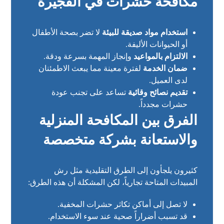
مكافحة حشرات في الفجيرة
استخدام مواد صديقة للبيئة
لا تضر بصحة الأطفال
أو الحيوانات الأليفة.
الالتزام بالمواعيد
وإنجاز المهمة بسرعة ودقة.
ضمان الخدمة
لفترة معينة مما يبعث الاطمئنان
لدى العميل.
تقديم نصائح وقائية
تساعد على تجنب عودة
حشرات مجدداً.
الفرق بين المكافحة المنزلية
والاستعانة بشركة متخصصة
كثيرون يلجأون إلى الطرق التقليدية مثل رش
المبيدات المتاحة تجارياً، لكن المشكلة أن هذه الطرق:
لا تصل إلى أماكن تكاثر حشرات المخفية.
قد تسبب أضراراً صحية عند سوء الاستخدام.