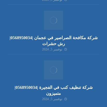
شركة مكافحة الصراصير في عجمان |0568950034|
رش حشرات
نوفمبر 5, 2024
شركة تنظيف كنب في الفجيرة |0568950034|
متميزون
نوفمبر 5, 2024