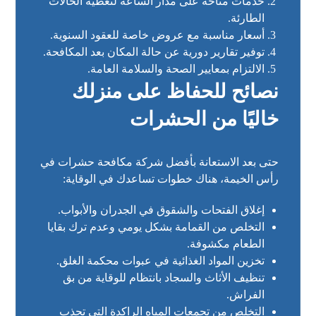
خدمات متاحة على مدار الساعة لتغطية الحالات
الطارئة.
أسعار مناسبة مع عروض خاصة للعقود السنوية.
توفير تقارير دورية عن حالة المكان بعد المكافحة.
الالتزام بمعايير الصحة والسلامة العامة.
نصائح للحفاظ على منزلك
خاليًا من الحشرات
حتى بعد الاستعانة بأفضل شركة مكافحة حشرات في
رأس الخيمة، هناك خطوات تساعدك في الوقاية:
إغلاق الفتحات والشقوق في الجدران والأبواب.
التخلص من القمامة بشكل يومي وعدم ترك بقايا
الطعام مكشوفة.
تخزين المواد الغذائية في عبوات محكمة الغلق.
تنظيف الأثاث والسجاد بانتظام للوقاية من بق
الفراش.
التخلص من تجمعات المياه الراكدة التي تجذب