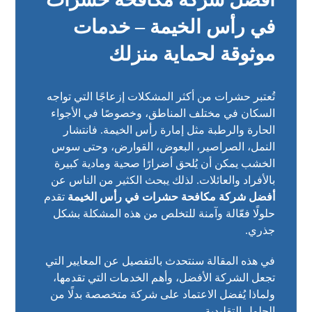
في رأس الخيمة – خدمات
موثوقة لحماية منزلك
تُعتبر حشرات من أكثر المشكلات إزعاجًا التي تواجه
السكان في مختلف المناطق، وخصوصًا في الأجواء
الحارة والرطبة مثل إمارة رأس الخيمة. فانتشار
النمل، الصراصير، البعوض، القوارض، وحتى سوس
الخشب يمكن أن يُلحق أضرارًا صحية ومادية كبيرة
بالأفراد والعائلات. لذلك يبحث الكثير من الناس عن
أفضل شركة مكافحة حشرات في رأس الخيمة
تقدم
حلولًا فعّالة وآمنة للتخلص من هذه المشكلة بشكل
جذري.
في هذه المقالة سنتحدث بالتفصيل عن المعايير التي
تجعل الشركة الأفضل، وأهم الخدمات التي تقدمها،
ولماذا يُفضل الاعتماد على شركة متخصصة بدلًا من
الحلول التقليدية.