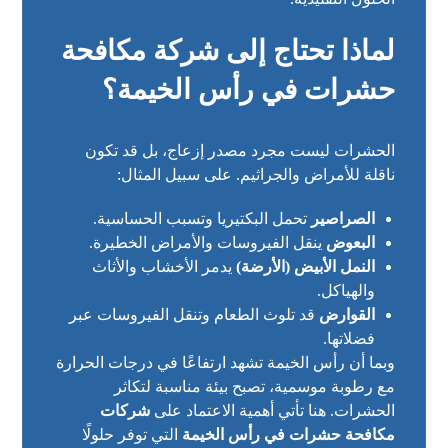
لماذا تحتاج إلى شركة مكافحة
حشرات في رأس الخيمة؟
الحشرات ليست مجرد مصدر إزعاج، بل قد تكون
ناقلة للأمراض والجراثيم. على سبيل المثال:
الصراصير
تحمل البكتيريا وتسبب الحساسية.
البعوض
ينقل الفيروسات والأمراض الخطيرة.
النمل الأبيض (الأرضة)
يدمر الأخشاب والأثاث
والهياكل.
القوارض
قد تلوث الطعام وتنقل الفيروسات عبر
فضلاتها.
وبما أن رأس الخيمة تشهد ارتفاعًا في درجات الحرارة
مع رطوبة موسمية، تصبح بيئة مناسبة لتكاثر
الحشرات. هنا تأتي أهمية الاعتماد على
شركات
مكافحة حشرات في رأس الخيمة
التي توفر حلولًا