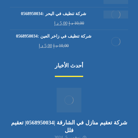
شركة تنظيف في اليحر :0568950034
10,00
د.إ
5,00
د.إ
شركة تنظيف في زاخر العين :0568950034
10,00
د.إ
5,00
د.إ
أحدث الأخبار
شركة تعقيم منازل في الشارقة |0568950034| تعقيم
فلل
نوفمبر 5, 2024