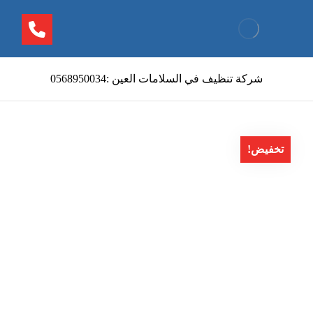
شركة تنظيف في السلامات العين :0568950034
تخفيض!