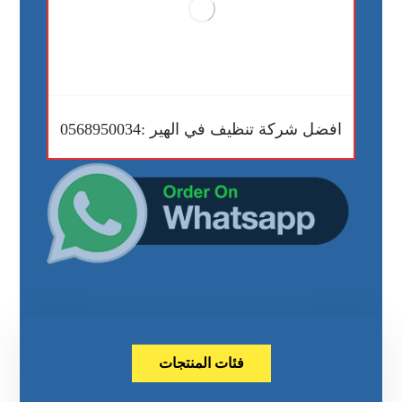
افضل شركة تنظيف في الهير :0568950034
فئات المنتجات