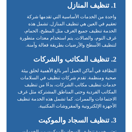
1. تنظيف المنازل
واحدة من الخدمات الأساسية التي تقدمها شركة
تعقيم في العين هي تنظيف المنازل. تشمل هذه
الخدمة تنظيف جميع الغرف مثل المطبخ، الحمام،
غرف النوم، والصالات. يتم استخدام معدات متطورة
لتنظيف الأسطح والأرضيات بطريقة فعالة وآمنة.
2. تنظيف المكاتب والشركات
النظافة في أماكن العمل أمر بالغ الأهمية لخلق بيئة
صحية ومنظمة. تقدم شركات تنظيف في السلامات
خدمات تنظيف مكاتب الشركات، بدءًا من تنظيف
المكاتب الفردية وحتى المناطق المشتركة مثل غرف
الاجتماعات والممرات. كما تشمل هذه الخدمة تنظيف
الأجهزة الإلكترونية والمفروشات المكتبية.
3. تنظيف السجاد والموكيت
تعتبر خدمة تنظيف السجاد والموكيت من الخدمات