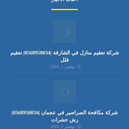
شركة تعقيم منازل في الشارقة |0568950034| تعقيم
فلل
نوفمبر 5, 2024
شركة مكافحة الصراصير في عجمان |0568950034|
رش حشرات
نوفمبر 5, 2024