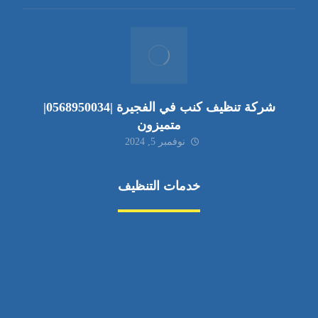
شركة تنظيف كنب في الفجيرة |0568950034|
متميزون
نوفمبر 5, 2024
خدمات التنظيف
مكافحة الآفات
مركبة
بناء
غسيل سيارة
صيانة