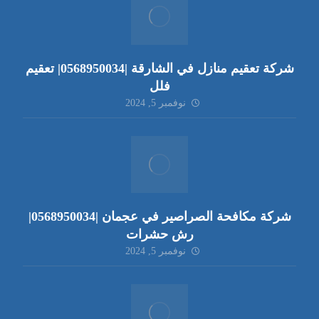
شركة تعقيم منازل في الشارقة |0568950034| تعقيم
فلل
نوفمبر 5, 2024
شركة مكافحة الصراصير في عجمان |0568950034|
رش حشرات
نوفمبر 5, 2024