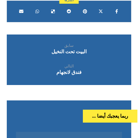
سابق
البيت تحت النخيل
التالي
فندق لانجهام
ربما يعجبك أيضا ...