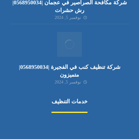
شركة مكافحة الصراصير في عجمان |0568950034|
رش حشرات
نوفمبر 5, 2024
شركة تنظيف كنب في الفجيرة |0568950034|
متميزون
نوفمبر 5, 2024
خدمات التنظيف
مكافحة الآفات
مركبة
بناء