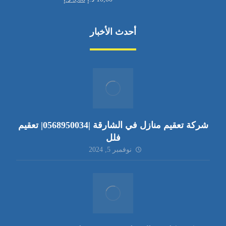
أحدث الأخبار
شركة تعقيم منازل في الشارقة |0568950034| تعقيم
فلل
نوفمبر 5, 2024