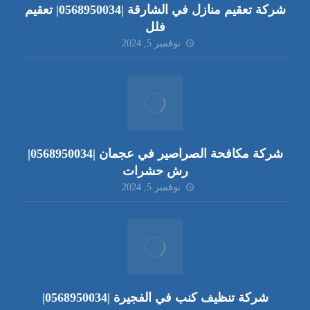
شركة تعقيم منازل في الشارقة |0568950034| تعقيم
فلل
نوفمبر 5, 2024
شركة مكافحة الصراصير في عجمان |0568950034|
رش حشرات
نوفمبر 5, 2024
شركة تنظيف كنب في الفجيرة |0568950034|