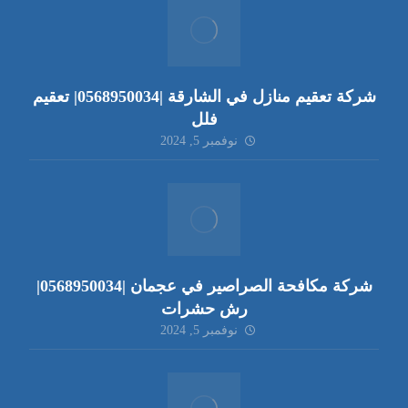
شركة تعقيم منازل في الشارقة |0568950034| تعقيم
فلل
نوفمبر 5, 2024
شركة مكافحة الصراصير في عجمان |0568950034|
رش حشرات
نوفمبر 5, 2024