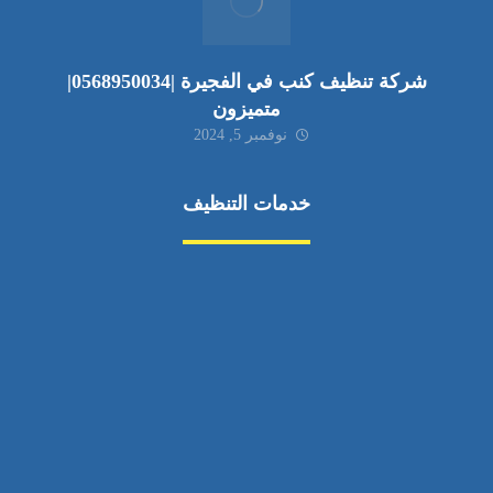
شركة تنظيف كنب في الفجيرة |0568950034|
متميزون
نوفمبر 5, 2024
خدمات التنظيف
مكافحة الآفات
مركبة
بناء
غسيل سيارة
صيانة
تجاري
عادي
خدمات
الداخلية