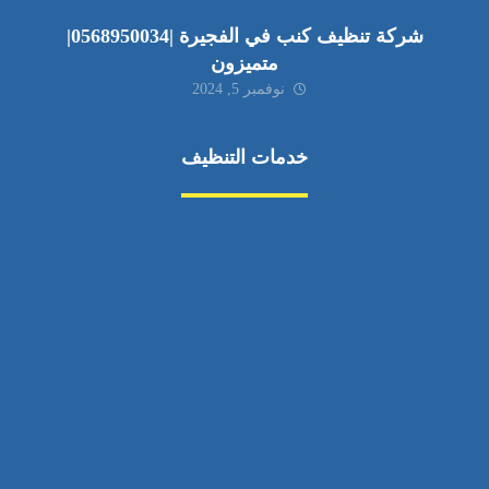
شركة تنظيف كنب في الفجيرة |0568950034|
متميزون
نوفمبر 5, 2024
خدمات التنظيف
مكافحة الآفات
مركبة
بناء
غسيل سيارة
صيانة
تجاري
عادي
خدمات
الداخلية
الخارج