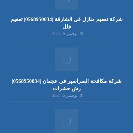
شركة تعقيم منازل في الشارقة |0568950034| تعقيم
فلل
نوفمبر 5, 2024
شركة مكافحة الصراصير في عجمان |0568950034|
رش حشرات
نوفمبر 5, 2024