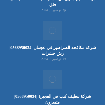
فلل
نوفمبر 5, 2024
شركة مكافحة الصراصير في عجمان |0568950034|
رش حشرات
نوفمبر 5, 2024
شركة تنظيف كنب في الفجيرة |0568950034|
متميزون