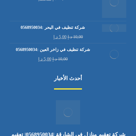
شركة تنظيف في اليحر :0568950034
10,00
د.إ
5,00
د.إ
شركة تنظيف في زاخر العين :0568950034
10,00
د.إ
5,00
د.إ
أحدث الأخبار
شركة تعقيم منازل في الشارقة |0568950034| تعقيم