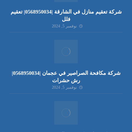
شركة تعقيم منازل في الشارقة |0568950034| تعقيم
فلل
نوفمبر 5, 2024
شركة مكافحة الصراصير في عجمان |0568950034|
رش حشرات
نوفمبر 5, 2024