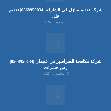
شركة تعقيم منازل في الشارقة |0568950034| تعقيم
فلل
نوفمبر 5, 2024
شركة مكافحة الصراصير في عجمان |0568950034|
رش حشرات
نوفمبر 5, 2024