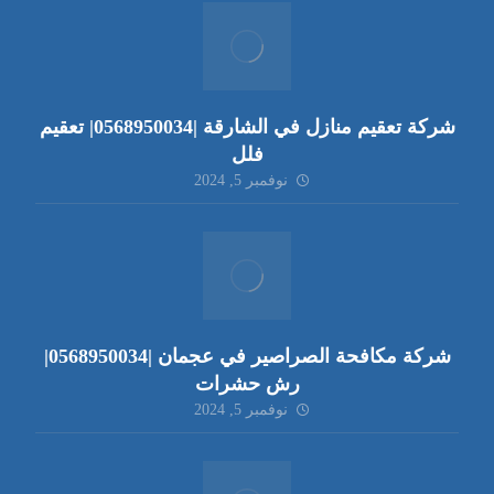
شركة تعقيم منازل في الشارقة |0568950034| تعقيم
فلل
نوفمبر 5, 2024
شركة مكافحة الصراصير في عجمان |0568950034|
رش حشرات
نوفمبر 5, 2024