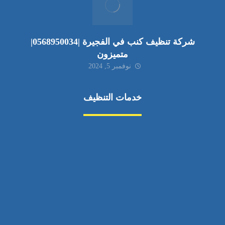
شركة تنظيف كنب في الفجيرة |0568950034|
متميزون
نوفمبر 5, 2024
خدمات التنظيف
مكافحة الآفات
مركبة
بناء
غسيل سيارة
صيانة
تجاري
عادي
خدمات