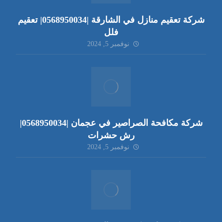
شركة تعقيم منازل في الشارقة |0568950034| تعقيم
فلل
نوفمبر 5, 2024
شركة مكافحة الصراصير في عجمان |0568950034|
رش حشرات
نوفمبر 5, 2024