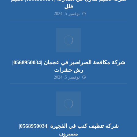
فلل
نوفمبر 5, 2024
شركة مكافحة الصراصير في عجمان |0568950034|
رش حشرات
نوفمبر 5, 2024
شركة تنظيف كنب في الفجيرة |0568950034|
متميزون