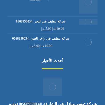
شركة تنظيف في اليحر :0568950034
10,00
د.إ
5,00
د.إ
شركة تنظيف في زاخر العين :0568950034
10,00
د.إ
5,00
د.إ
أحدث الأخبار
شركة تعقيم منازل في الشارقة |0568950034| تعقيم