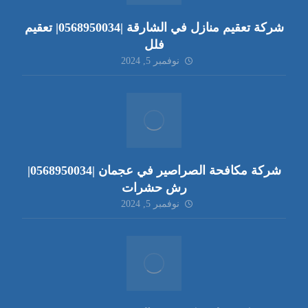
شركة تعقيم منازل في الشارقة |0568950034| تعقيم
فلل
نوفمبر 5, 2024
شركة مكافحة الصراصير في عجمان |0568950034|
رش حشرات
نوفمبر 5, 2024