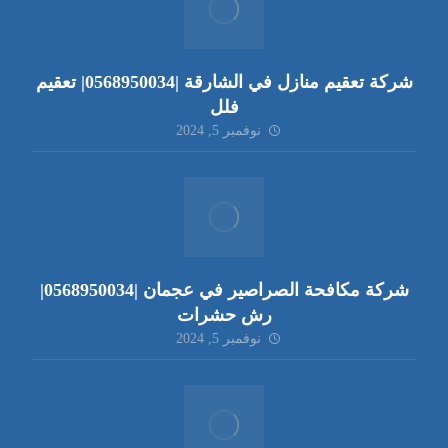
شركة تعقيم منازل في الشارقة |0568950034| تعقيم
فلل
نوفمبر 5, 2024
شركة مكافحة الصراصير في عجمان |0568950034|
رش حشرات
نوفمبر 5, 2024