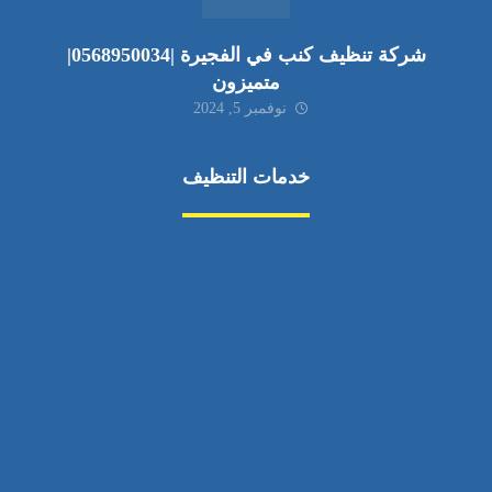
شركة تنظيف كنب في الفجيرة |0568950034|
متميزون
نوفمبر 5, 2024
خدمات التنظيف
مكافحة الآفات
مركبة
بناء
غسيل سيارة
صيانة
تجاري
عادي
خدمات
الداخلية
الخارج