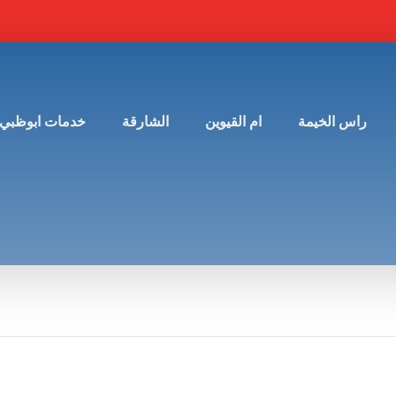
راس الخيمة
ام القيوين
الشارقة
خدمات ابوظبي