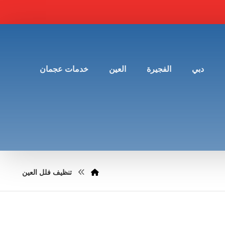
دبي
الفجيرة
العين
خدمات عجمان
تنظيف فلل العين