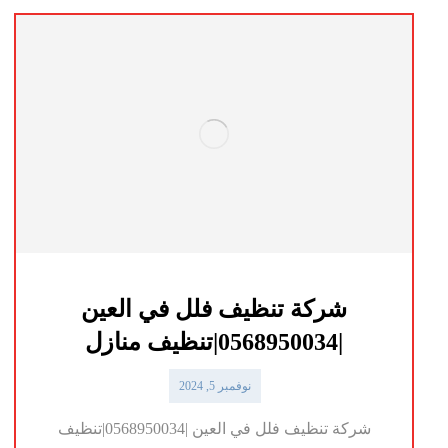
شركة تنظيف فلل في العين
|0568950034|تنظيف منازل
نوفمبر 5, 2024
شركة تنظيف فلل في العين |0568950034|تنظيف