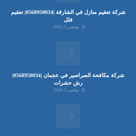
شركة تعقيم منازل في الشارقة |0568950034| تعقيم
فلل
نوفمبر 5, 2024
شركة مكافحة الصراصير في عجمان |0568950034|
رش حشرات
نوفمبر 5, 2024