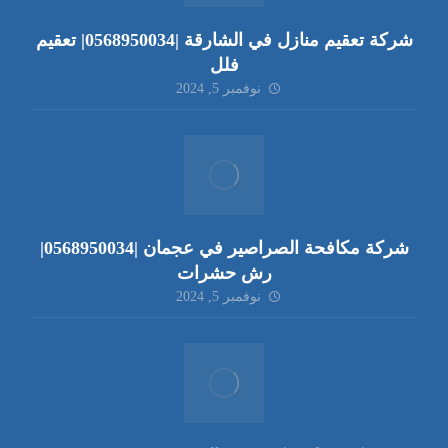
شركة تعقيم منازل في الشارقة |0568950034| تعقيم
فلل
نوفمبر 5, 2024
شركة مكافحة الصراصير في عجمان |0568950034|
رش حشرات
نوفمبر 5, 2024