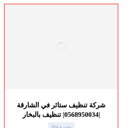
شركة تنظيف ستائر في الشارقة
|0568950034| تنظيف بالبخار
نوفمبر 4, 2024