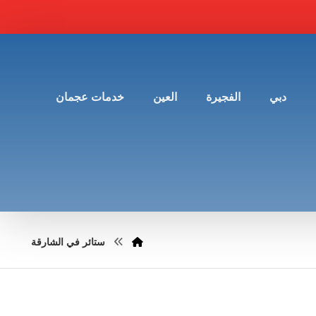
دبي
الفجيرة
العين
خدمات عجمان
ستائر في الشارقة