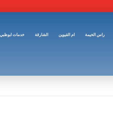
راس الخيمة
ام القيوين
الشارقة
خدمات ابوظبي