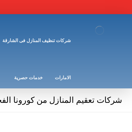
شركات تنظيف المنازل فى الشارقة
الامارات
خدمات حصرية
شركات تعقيم المنازل من كورونا الفج