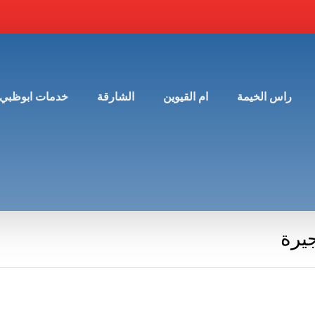
راس الخيمة
ام القيوين
الشارقة
خدمات ابوظبي
يرة