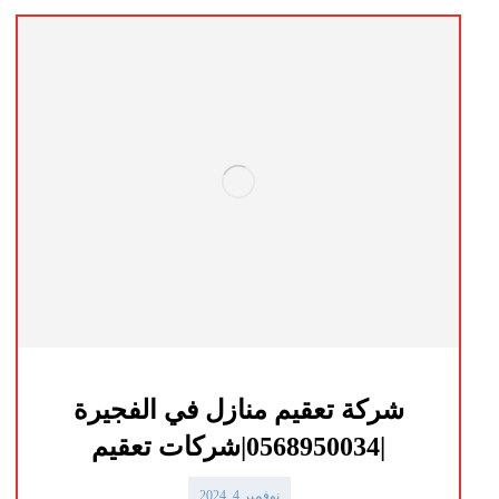
شركة تعقيم منازل في الفجيرة
|0568950034|شركات تعقيم
نوفمبر 4, 2024