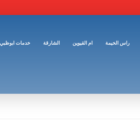
راس الخيمة
ام القيوين
الشارقة
خدمات ابوظبي