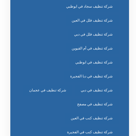
شركة تنظيف سجاد في ابوظبي
شركة تنظيف فلل في العين
شركة تنظيف فلل في دبي
شركة تنظيف في أم القيوين
شركة تنظيف في ابوظبي
شركة تنظيف في دبا الفجيرة
شركة تنظيف في دبي
شركة تنظيف في عجمان
شركة تنظيف في مصفح
شركة تنظيف كنب في العين
شركة تنظيف كنب في الفجيرة