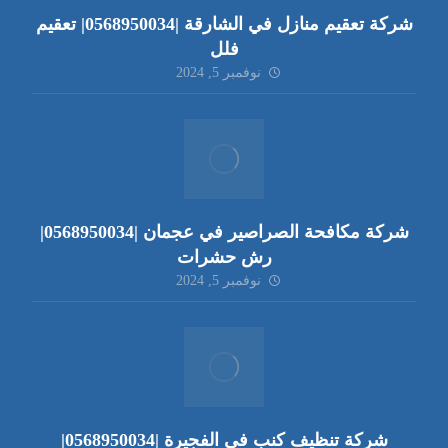
شركة تعقيم منازل في الشارقة |0568950034| تعقيم
فلل
نوفمبر 5, 2024
شركة مكافحة الصراصير في عجمان |0568950034|
رش حشرات
نوفمبر 5, 2024
شركة تنظيف كنب في الفجيرة |0568950034|