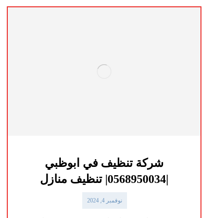
شركة تنظيف في ابوظبي
|0568950034| تنظيف منازل
نوفمبر 4, 2024