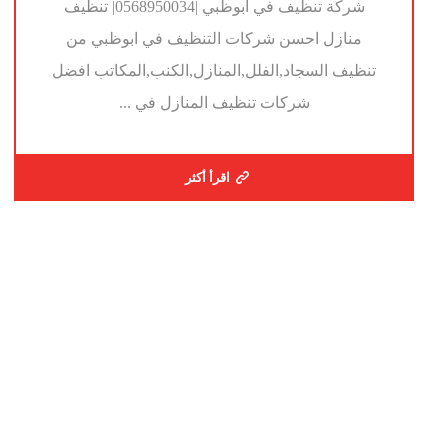
شركة تنظيف في ابوظبي |0568950034| تنظيف
منازل احسن شركات التنظيف في ابوظبي من
تنظيف السجاد,الفلل,المنازل,الكنب,المكاتب افضل
شركات تنظيف المنازل في ...
اقرأ أكثر