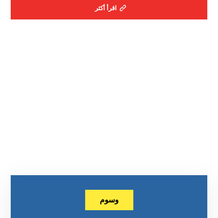
اقرأ أكثر
وسوم