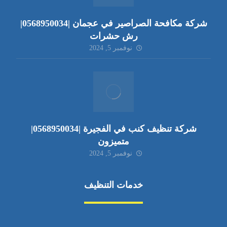
شركة مكافحة الصراصير في عجمان |0568950034|
رش حشرات
نوفمبر 5, 2024
شركة تنظيف كنب في الفجيرة |0568950034|
متميزون
نوفمبر 5, 2024
خدمات التنظيف
مكافحة الآفات