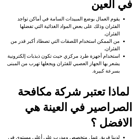
في العين
يقوم العمال بوضع المبيدات السامة في أماكن تواجد
الفئران وذلك على بعض المواد الغذائية التي تفضلها
الفئران.
من الممكن استخدام اللصقات التي تصطاد أكبر قدر من
الفئران.
استخدام أجهزة طرد مركزي حيث تكون ذبذبات إلكترونية
يشعر بها الجهاز العصبي للفئران ويجعلها تهرب من المبنى
بسرعة كبيرة.
لماذا تعتبر شركة مكافحة
الصراصير في العينة هي
الافضل ؟
لدينا فريق عمل متخصص ومدرب على أعلى مستوى فى