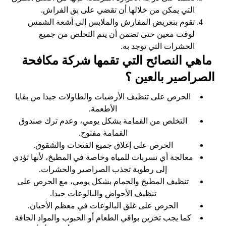
التي يمكن من خلالها أن تقضي على بق الفراش.
تقوم بتعريض المفارش والملابس إلى أشعة الشمس
لوقت معين حتى تضمن أن يتم التخلص من جميع
الحشرات التي توجد به.
ماهي النصائح التي تقمها شركة مكافحة
الصراصير بالعين ؟
الحرص على تنظيف الأرضيات والطاولات جيدا من بقايا
الأطعمة.
التخلص من القمامة بشكل يومي، وعدم ترك صندوق
القمامة مفتوح.
الحرص على إغلاق جميع الفتحات والشقوق.
معالجة أي تسربات للمياه وخاصة في المطبخ، لأنها تؤدي
إلى رطوبة تجذب الصراصير والحشرات.
تنظيف المطبخ والحمام بشكل يومي، مع الحرص على
تنظيف الأحواض والبالوعات جيدا.
الحرص على غلق البالوعات في معظم الأحيان.
كما يجب تخزين بواقي الطعام أو الحبوب والمواد الجافة