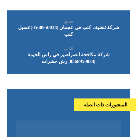
سابق
شركة تنظيف كنب في عجمان |0568950034| غسيل
كنب
التالي
شركة مكافحة الصراصير في راس الخيمة
|0568950034| رش حشرات
المنشورات ذات الصلة