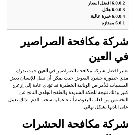
6.0.0.2
افضل اسعار
6.0.0.3
هائل
6.0.0.4
خبرة عالية
6.0.1
ممتازة
شركة مكافحة الصراصير
في العين
تعتبر افضل شركة مكافحة الصراصير في
العين
حيث تدرك
مدي خطورة حشرة البعوض حيث يمكن أن تنقل للإنسان بعض
المسببات للأمراض الوبائية الخطيرة قد تؤدي عادة إلى إزعاج
كبير وذلك نتيجة للحكة الشديدة والطفح الجلدي الناتج عن
التحسس من لعاب البعوضة أثناء عملية سحب الدم لذلك تعمل
على ابادتها بشكل نهائي.
شركة مكافحة الحشرات