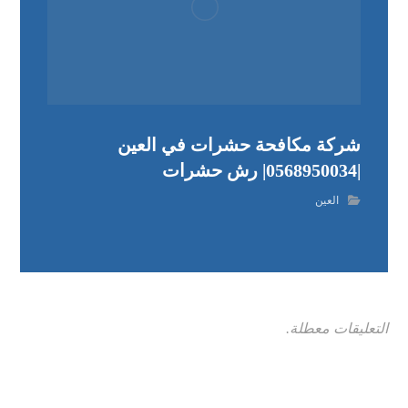
شركة مكافحة حشرات في العين
|0568950034| رش حشرات
العين
التعليقات معطلة.