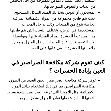
استعمال ذلك المبيد بالأماكن لمفتوحة من أجل التخلص
من الذباب والبعوض المتواجد بها.
المسحوق أو البودر: يتخذ لك المبيد الشكل المسحوق
حيث يتم طحن مجموعة من المواد الكيميائية المركبة
الخاصة بنوع من المبيدات وذلك بداخل المعدات
المستخدمة في الرش، وتختلف النسب التي يتم طحنها
من المبيد تبعاً للحشرة المراد القضاء عليها، وبواسطة
الآت التعفير ترش تلك المبيدات بداخل المنزل وبمجرد
ملامستها للحشرة تقضي عليها على الفور
كيف تقوم شركة مكافحة الصراصير في
العين بإبادة الحشرات ؟
توفر شركة مكافحة الصراصير العين العديد من الطرق
لمكافحة الصراصير، بما في ذلك استخدام بدائل المواد
الكيميائية، مثل الأمونيا التي تزعج الصراصير بشدة بسبب
رائحتها النفاذة وتجعلها تغادر المنزل بشكل سريع.