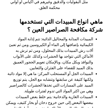
مثل البقوليات والدقيق وغيرهم في أكياس أو أواني
محكمة الغلق.
ماهي انواع المبيدات التي تستخدمها
شركة مكافحة الصراصير العين ؟
المبيدات المذابة والمحاليل الذائبة: تتم إذابة المواد
الكيمائية بإضافتها إلى الماء أو الكيروسين ومن ثم تعبئ
ألات رش المبيدات بذلك المحلول، ومن ثم ترش به
الأماكن التي تتواجد بها الحشرات وكذلك على الأبواب
والنوافذ وبكل مكان، وبالإمكان تعويم الحجور العميق
بذلك المبيد للقضاء على الفئران والثعابين.
المبيدات الجل أو المستحلب المركز: ما هي إلا مواد ذائبة
ولكنها كثيفة عن سابقتها وتتشابه مع الجل، يتم توزيع
المبيد على المسارات التي تخذها الحشرات كالصراصير
وهي من اكثر المواد التي تدوم لفترات طويلة.
المبيدات الغازية والدخانية: يتم خلط بعض المبيدات
ببعضها البعض إلى حين خروج دخان أو بخار كثيف، ويمكن