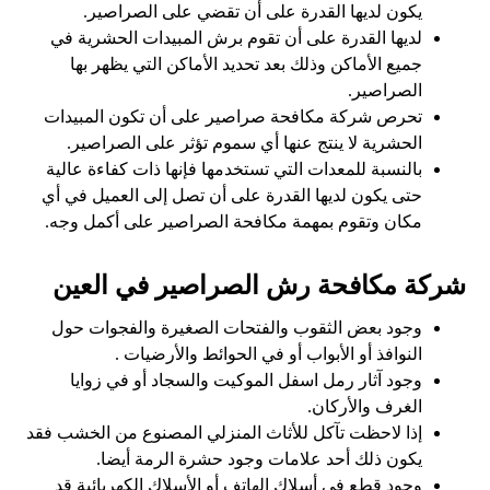
يكون لديها القدرة على أن تقضي على الصراصير.
لديها القدرة على أن تقوم برش المبيدات الحشرية في
جميع الأماكن وذلك بعد تحديد الأماكن التي يظهر بها
الصراصير.
تحرص شركة مكافحة صراصير على أن تكون المبيدات
الحشرية لا ينتج عنها أي سموم تؤثر على الصراصير.
بالنسبة للمعدات التي تستخدمها فإنها ذات كفاءة عالية
حتى يكون لديها القدرة على أن تصل إلى العميل في أي
مكان وتقوم بمهمة مكافحة الصراصير على أكمل وجه.
شركة مكافحة رش الصراصير في العين
وجود بعض الثقوب والفتحات الصغيرة والفجوات حول
النوافذ أو الأبواب أو في الحوائط والأرضيات .
وجود آثار رمل اسفل الموكيت والسجاد أو في زوايا
الغرف والأركان.
إذا لاحظت تآكل للأثاث المنزلي المصنوع من الخشب فقد
يكون ذلك أحد علامات وجود حشرة الرمة أيضا.
وجود قطع في أسلاك الهاتف أو الأسلاك الكهربائية قد