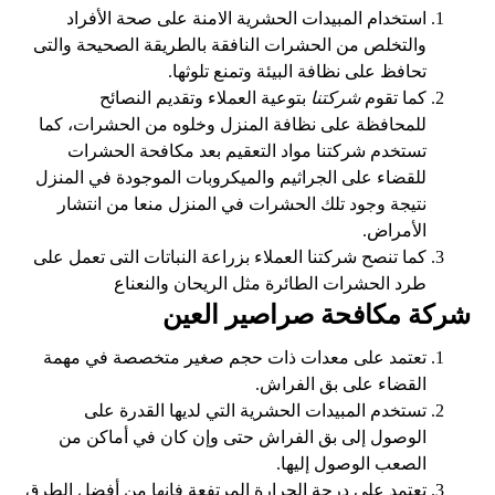
استخدام المبيدات الحشرية الامنة على صحة الأفراد
والتخلص من الحشرات النافقة بالطريقة الصحيحة والتى
تحافظ على نظافة البيئة وتمنع تلوثها.
كما تقوم
شركتنا
بتوعية العملاء وتقديم النصائح
للمحافظة على نظافة المنزل وخلوه من الحشرات، كما
تستخدم شركتنا مواد التعقيم بعد مكافحة الحشرات
للقضاء على الجراثيم والميكروبات الموجودة في المنزل
نتيجة وجود تلك الحشرات في المنزل منعا من انتشار
الأمراض.
كما تنصح شركتنا العملاء بزراعة النباتات التى تعمل على
طرد الحشرات الطائرة مثل الريحان والنعناع
شركة مكافحة صراصير العين
تعتمد على معدات ذات حجم صغير متخصصة في مهمة
القضاء على بق الفراش.
تستخدم المبيدات الحشرية التي لديها القدرة على
الوصول إلى بق الفراش حتى وإن كان في أماكن من
الصعب الوصول إليها.
تعتمد على درجة الحرارة المرتفعة فإنها من أفضل الطرق