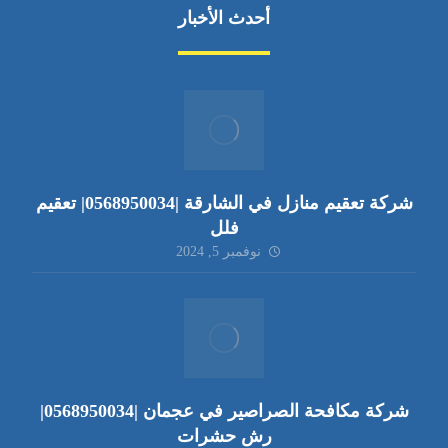
أحدث الأخبار
شركة تعقيم منازل في الشارقة |0568950034| تعقيم
فلل
نوفمبر 5, 2024
شركة مكافحة الصراصير في عجمان |0568950034|
رش حشرات