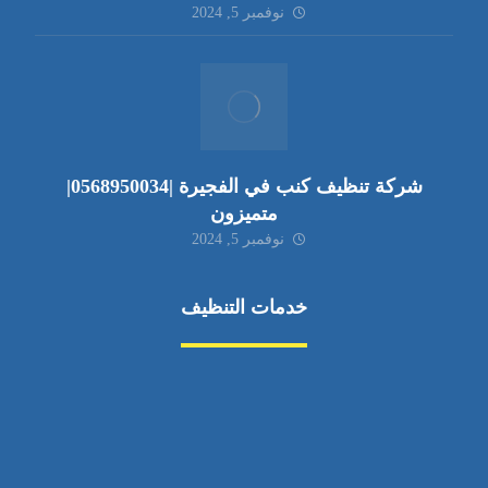
نوفمبر 5, 2024
شركة تنظيف كنب في الفجيرة |0568950034|
متميزون
نوفمبر 5, 2024
خدمات التنظيف
مكافحة الآفات
مركبة
بناء
غسيل سيارة
صيانة