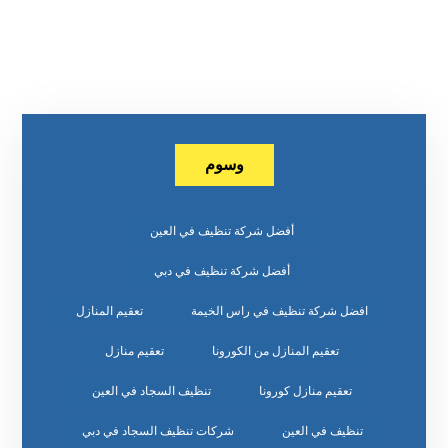
وسوم
أفضل شركة تنظيف في العين
أفضل شركة تنظيف في دبي
افضل شركة تنظيف في راس الخيمة
تعقيم المنازل
تعقيم المنازل من الكورونا
تعقيم منازل
تعقيم منازل كورونا
تنظيف السجاد في العين
تنظيف في العين
شركات تنظيف السجاد في دبي