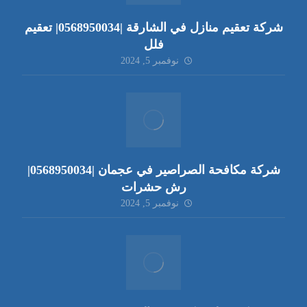
شركة تعقيم منازل في الشارقة |0568950034| تعقيم
فلل
نوفمبر 5, 2024
شركة مكافحة الصراصير في عجمان |0568950034|
رش حشرات
نوفمبر 5, 2024