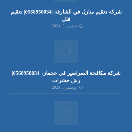
شركة تعقيم منازل في الشارقة |0568950034| تعقيم
فلل
نوفمبر 5, 2024
شركة مكافحة الصراصير في عجمان |0568950034|
رش حشرات
نوفمبر 5, 2024