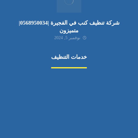
شركة تنظيف كنب في الفجيرة |0568950034|
متميزون
نوفمبر 5, 2024
خدمات التنظيف
مكافحة الآفات
مركبة
بناء
غسيل سيارة
صيانة
تجاري
عادي
خدمات
الداخلية