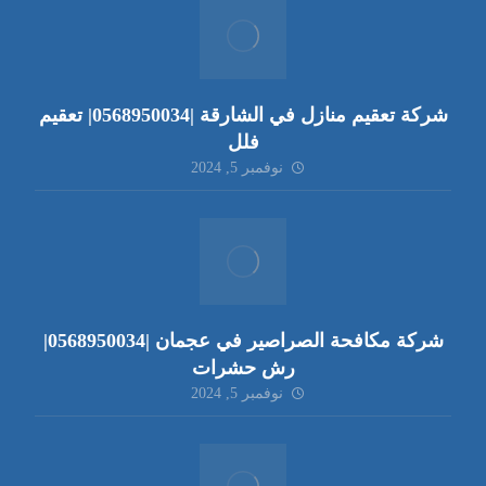
شركة تعقيم منازل في الشارقة |0568950034| تعقيم
فلل
نوفمبر 5, 2024
شركة مكافحة الصراصير في عجمان |0568950034|
رش حشرات
نوفمبر 5, 2024