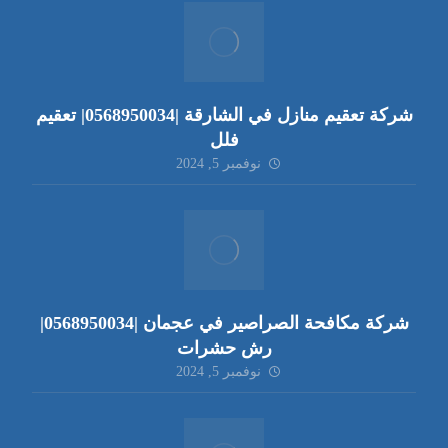
شركة تعقيم منازل في الشارقة |0568950034| تعقيم
فلل
نوفمبر 5, 2024
شركة مكافحة الصراصير في عجمان |0568950034|
رش حشرات
نوفمبر 5, 2024