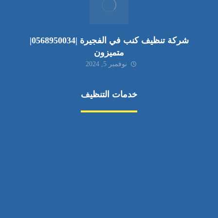
شركة تنظيف كنب في الفجيرة |0568950034|
متميزون
نوفمبر 5, 2024
خدمات التنظيف
مكافحة الآفات
مركبة
بناء
غسيل سيارة
صيانة
تجاري
عادي
خدمات