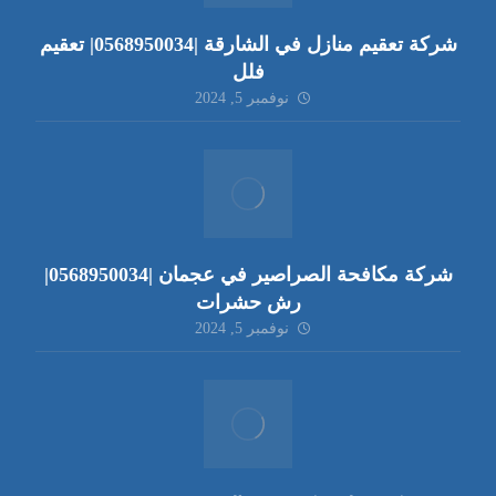
شركة تعقيم منازل في الشارقة |0568950034| تعقيم
فلل
نوفمبر 5, 2024
شركة مكافحة الصراصير في عجمان |0568950034|
رش حشرات
نوفمبر 5, 2024