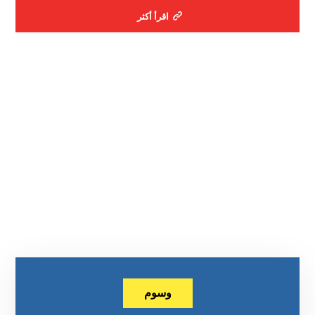
اقرأ أكثر
وسوم