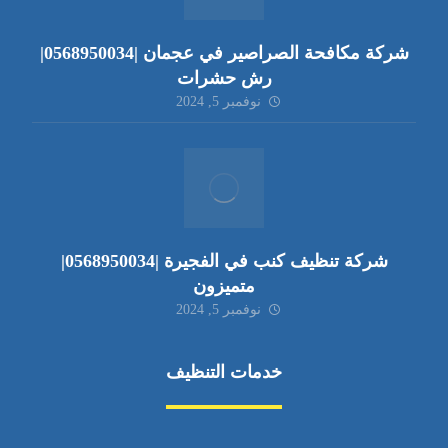
شركة مكافحة الصراصير في عجمان |0568950034|
رش حشرات
نوفمبر 5, 2024
شركة تنظيف كنب في الفجيرة |0568950034|
متميزون
نوفمبر 5, 2024
خدمات التنظيف
مكافحة الآفات