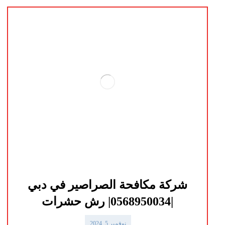
شركة مكافحة الصراصير في دبي
|0568950034| رش حشرات
نوفمبر 5, 2024