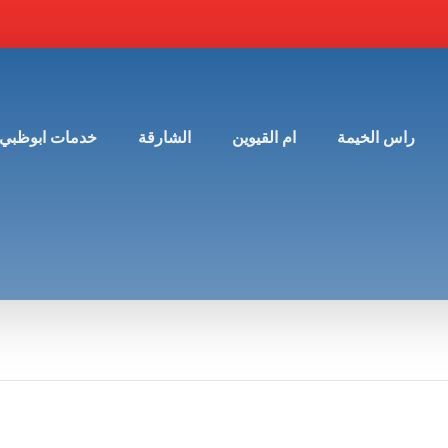
راس الخيمة
ام القيوين
الشارقة
خدمات ابوظبي