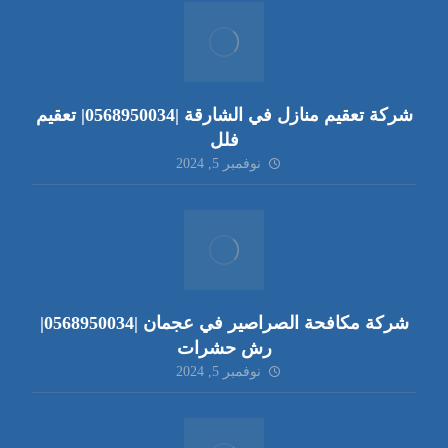
شركة تعقيم منازل في الشارقة |0568950034| تعقيم
فلل
نوفمبر 5, 2024
شركة مكافحة الصراصير في عجمان |0568950034|
رش حشرات
نوفمبر 5, 2024