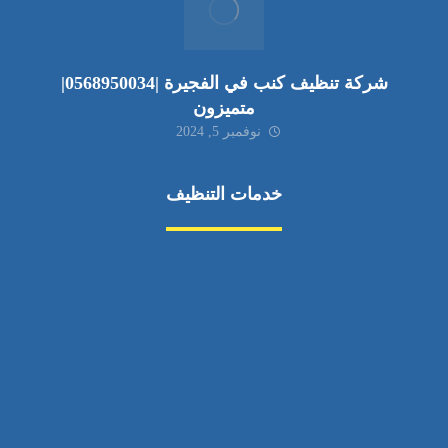
شركة تنظيف كنب في الفجيرة |0568950034|
متميزون
نوفمبر 5, 2024
خدمات التنظيف
مكافحة الآفات
مركبة
بناء
غسيل سيارة
صيانة
تجاري
عادي
خدمات