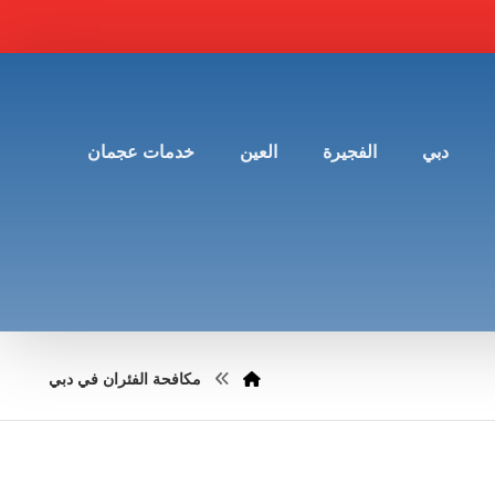
دبي
الفجيرة
العين
خدمات عجمان
مكافحة الفئران في دبي