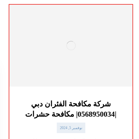
شركة مكافحة الفئران دبي
|0568950034| مكافحة حشرات
نوفمبر 5, 2024