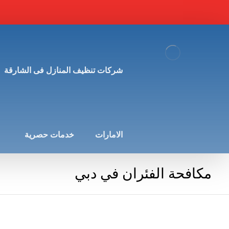
شركات تنظيف المنازل فى الشارقة
الامارات
خدمات حصرية
مكافحة الفئران في دبي