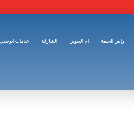
راس الخيمة
ام القيوين
الشارقة
خدمات ابوظبي