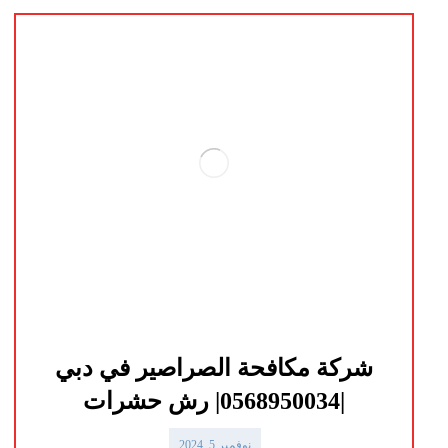
شركة مكافحة الصراصير في دبي
|0568950034| رش حشرات
نوفمبر 5, 2024