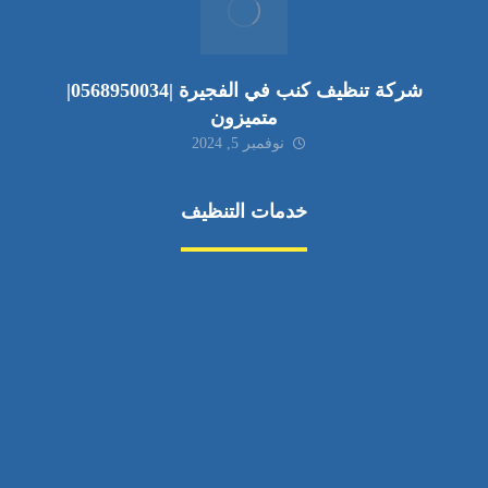
شركة تنظيف كنب في الفجيرة |0568950034|
متميزون
نوفمبر 5, 2024
خدمات التنظيف
مكافحة الآفات
مركبة
بناء
غسيل سيارة
صيانة
تجاري
عادي
خدمات