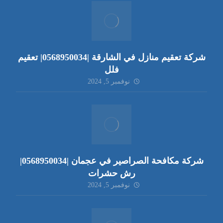
شركة تعقيم منازل في الشارقة |0568950034| تعقيم
فلل
نوفمبر 5, 2024
شركة مكافحة الصراصير في عجمان |0568950034|
رش حشرات
نوفمبر 5, 2024