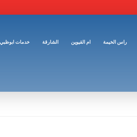
راس الخيمة
ام القيوين
الشارقة
خدمات ابوظبي