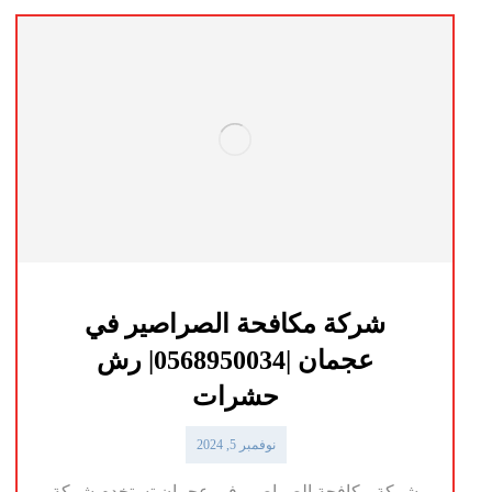
شركة مكافحة الصراصير في
عجمان |0568950034| رش
حشرات
نوفمبر 5, 2024
شركة مكافحة الصراصير في عجمان تستخدم شركة